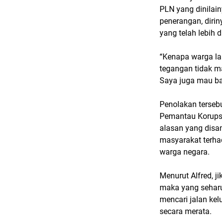
PLN yang dinilain
penerangan, dirin
yang telah lebih d
“Kenapa warga la
tegangan tidak m
Saya juga mau bay
Penolakan terseb
Pemantau Korupsi
alasan yang disa
masyarakat terha
warga negara.
Menurut Alfred, j
maka yang sehar
mencari jalan kel
secara merata.