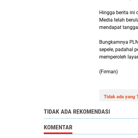
Hingga berita ini
Media telah beru
mendapat tangg
Bungkamnya PLN 
sepele, padahal 
memperoleh layana
(Firman)
Tidak ada yang T
TIDAK ADA REKOMENDASI
KOMENTAR