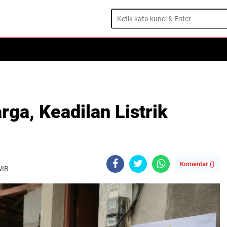
ga, Keadilan Listrik
Komentar (
)
WIB