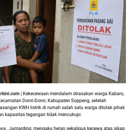
erkini.com
| Kekecewaan mendalam dirasakan warga Kabaro,
ecamatan Donri-Donri, Kabupaten Soppeng, setelah
angan KWH listrik di rumah salah satu warga ditolak pihak
n kapasitas tegangan tidak mencukupi.
ya , Jumarding, mengaku heran sekaligus kecewa atas sikap