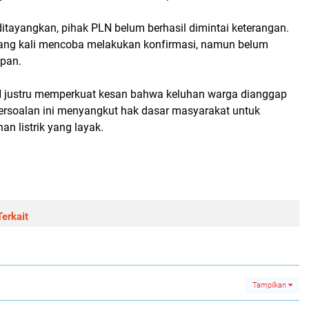
 ditayangkan, pihak PLN belum berhasil dimintai keterangan.
lang kali mencoba melakukan konfirmasi, namun belum
apan.
justru memperkuat kesan bahwa keluhan warga dianggap
persoalan ini menyangkut hak dasar masyarakat untuk
n listrik yang layak.
erkait
Tampilkan