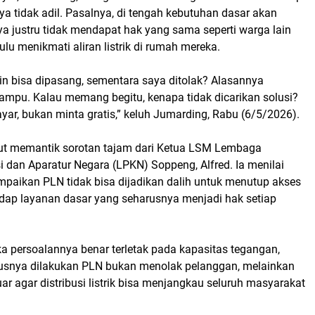
ya tidak adil. Pasalnya, di tengah kebutuhan dasar akan
ya justru tidak mendapat hak yang sama seperti warga lain
ulu menikmati aliran listrik di rumah mereka.
in bisa dipasang, sementara saya ditolak? Alasannya
ampu. Kalau memang begitu, kenapa tidak dicarikan solusi?
ar, bukan minta gratis,” keluh Jumarding, Rabu (6/5/2026).
ut memantik sorotan tajam dari Ketua LSM Lembaga
 dan Aparatur Negara (LPKN) Soppeng, Alfred. Ia menilai
mpaikan PLN tidak bisa dijadikan dalih untuk menutup akses
dap layanan dasar yang seharusnya menjadi hak setiap
ika persoalannya benar terletak pada kapasitas tegangan,
usnya dilakukan PLN bukan menolak pelanggan, melainkan
uar agar distribusi listrik bisa menjangkau seluruh masyarakat