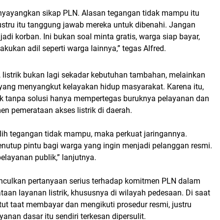
yayangkan sikap PLN. Alasan tegangan tidak mampu itu
ustru itu tanggung jawab mereka untuk dibenahi. Jangan
adi korban. Ini bukan soal minta gratis, warga siap bayar,
akukan adil seperti warga lainnya,” tegas Alfred.
listrik bukan lagi sekadar kebutuhan tambahan, melainkan
yang menyangkut kelayakan hidup masyarakat. Karena itu,
k tanpa solusi hanya mempertegas buruknya pelayanan dan
n pemerataan akses listrik di daerah.
lih tegangan tidak mampu, maka perkuat jaringannya.
utup pintu bagi warga yang ingin menjadi pelanggan resmi.
pelayanan publik,” lanjutnya.
nculkan pertanyaan serius terhadap komitmen PLN dalam
an layanan listrik, khususnya di wilayah pedesaan. Di saat
ut taat membayar dan mengikuti prosedur resmi, justru
anan dasar itu sendiri terkesan dipersulit.