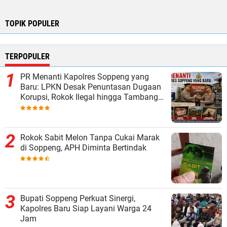
TOPIK POPULER
TERPOPULER
PR Menanti Kapolres Soppeng yang
Baru: LPKN Desak Penuntasan Dugaan
Korupsi, Rokok Ilegal hingga Tambang
Tak Berizin
Rokok Sabit Melon Tanpa Cukai Marak
di Soppeng, APH Diminta Bertindak
Bupati Soppeng Perkuat Sinergi,
Kapolres Baru Siap Layani Warga 24
Jam