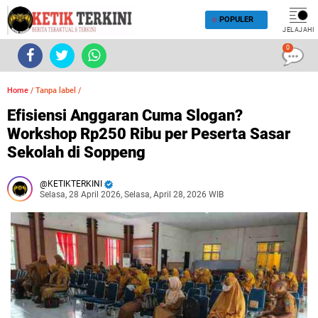
POPULER
JELAJAHI
0
Home
/
Tanpa label
/
Efisiensi Anggaran Cuma Slogan?
Workshop Rp250 Ribu per Peserta Sasar
Sekolah di Soppeng
KETIKTERKINI
Selasa, 28 April 2026, Selasa, April 28, 2026 WIB