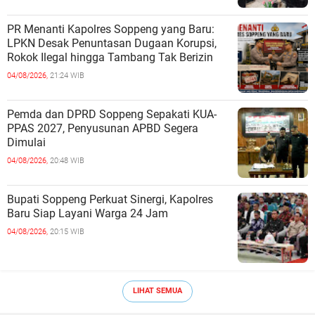
PR Menanti Kapolres Soppeng yang Baru:
LPKN Desak Penuntasan Dugaan Korupsi,
Rokok Ilegal hingga Tambang Tak Berizin
04/08/2026,
21:24 WIB
Pemda dan DPRD Soppeng Sepakati KUA-
PPAS 2027, Penyusunan APBD Segera
Dimulai
04/08/2026,
20:48 WIB
Bupati Soppeng Perkuat Sinergi, Kapolres
Baru Siap Layani Warga 24 Jam
04/08/2026,
20:15 WIB
LIHAT SEMUA