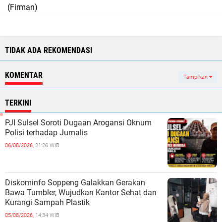
(Firman)
TIDAK ADA REKOMENDASI
KOMENTAR
Tampilkan
TERKINI
PJI Sulsel Soroti Dugaan Arogansi Oknum
Polisi terhadap Jurnalis
06/08/2026,
21:26 WIB
Diskominfo Soppeng Galakkan Gerakan
Bawa Tumbler, Wujudkan Kantor Sehat dan
Kurangi Sampah Plastik
05/08/2026,
14:34 WIB