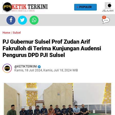
POPULER
JELAJAHI
0
Home
/
Sulsel
PJ Gubernur Sulsel Prof Zudan Arif
Fakrulloh di Terima Kunjungan Audensi
Pengurus DPD PJI Sulsel
KETIKTERKINI
Kamis, 18 Juli 2024, Kamis, Juli 18, 2024 WIB