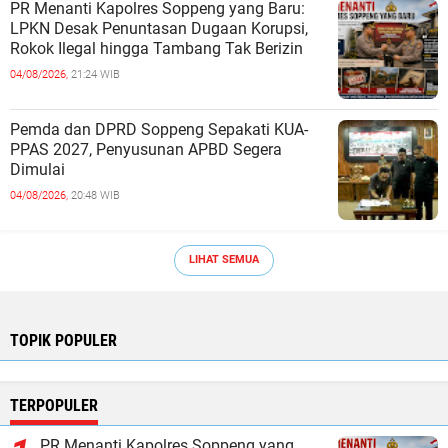
PR Menanti Kapolres Soppeng yang Baru:
LPKN Desak Penuntasan Dugaan Korupsi,
Rokok Ilegal hingga Tambang Tak Berizin
04/08/2026,
21:24 WIB
Pemda dan DPRD Soppeng Sepakati KUA-
PPAS 2027, Penyusunan APBD Segera
Dimulai
04/08/2026,
20:48 WIB
LIHAT SEMUA
TOPIK POPULER
TERPOPULER
PR Menanti Kapolres Soppeng yang