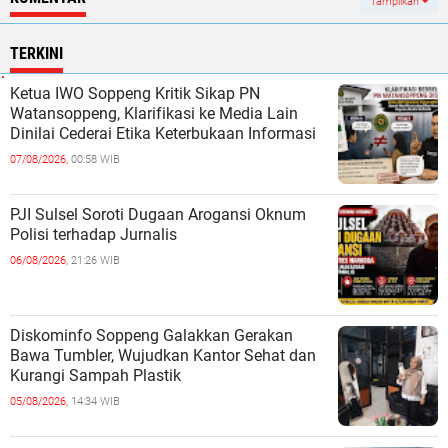
Tampilkan
TERKINI
Ketua IWO Soppeng Kritik Sikap PN
Watansoppeng, Klarifikasi ke Media Lain
Dinilai Cederai Etika Keterbukaan Informasi
07/08/2026,
00:58 WIB
PJI Sulsel Soroti Dugaan Arogansi Oknum
Polisi terhadap Jurnalis
06/08/2026,
21:26 WIB
Diskominfo Soppeng Galakkan Gerakan
Bawa Tumbler, Wujudkan Kantor Sehat dan
Kurangi Sampah Plastik
05/08/2026,
14:34 WIB