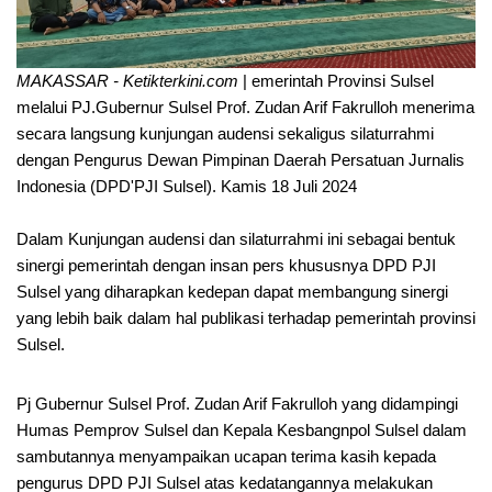
MAKASSAR - Ketikterkini.com
| emerintah Provinsi Sulsel
melalui PJ.Gubernur Sulsel Prof. Zudan Arif Fakrulloh menerima
secara langsung kunjungan audensi sekaligus silaturrahmi
dengan Pengurus Dewan Pimpinan Daerah Persatuan Jurnalis
Indonesia (DPD'PJI Sulsel). Kamis 18 Juli 2024
Dalam Kunjungan audensi dan silaturrahmi ini sebagai bentuk
sinergi pemerintah dengan insan pers khususnya DPD PJI
Sulsel yang diharapkan kedepan dapat membangung sinergi
yang lebih baik dalam hal publikasi terhadap pemerintah provinsi
Sulsel.
Pj Gubernur Sulsel Prof. Zudan Arif Fakrulloh yang didampingi
Humas Pemprov Sulsel dan Kepala Kesbangnpol Sulsel dalam
sambutannya menyampaikan ucapan terima kasih kepada
pengurus DPD PJI Sulsel atas kedatangannya melakukan