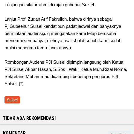
kunjungan silaturrahmi di rujab gubenur Sulsel.
Lanjut Prof. Zudan Arif Fakrulloh, bahwa dirinya sebagai
Pj.Gubeenur Sulsel kendatipun padat jadwal dan banyaknya
permintaan audensi,diq mengatakan kami tetap berusaha
menemui semuanya, olehnya usai sholat subuh kami sudah
mulai menerima tamu. ungkapnya.
Rombongan Audens PJI Sulsel dipimpin langsung oleh Ketua
PJI Sulsel Akbar Hasan, S.Sos , Wakil Ketua Muh.Rizal Noma,
Sekretaris Muhammad didampingi beberapa pengurus PJI
Sulsel. (*)
Sulsel
TIDAK ADA REKOMENDASI
KOMENTAR