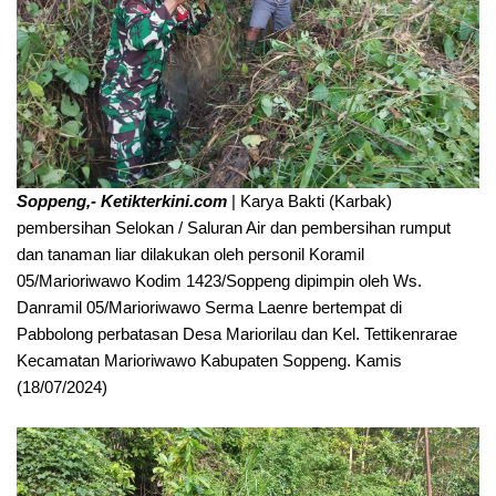
Soppeng,- Ketikterkini.com
| Karya Bakti (Karbak)
pembersihan Selokan / Saluran Air dan pembersihan rumput
dan tanaman liar dilakukan oleh personil Koramil
05/Marioriwawo Kodim 1423/Soppeng dipimpin oleh Ws.
Danramil 05/Marioriwawo Serma Laenre bertempat di
Pabbolong perbatasan Desa Mariorilau dan Kel. Tettikenrarae
Kecamatan Marioriwawo Kabupaten Soppeng. Kamis
(18/07/2024)