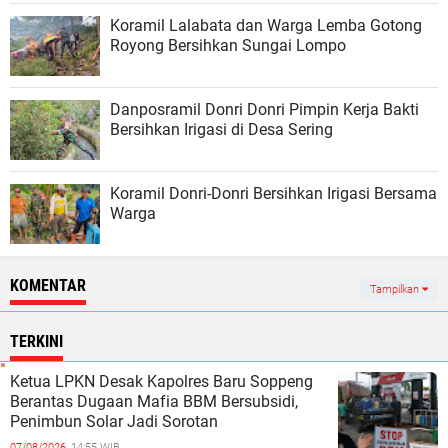
Koramil Lalabata dan Warga Lemba Gotong
Royong Bersihkan Sungai Lompo
Danposramil Donri Donri Pimpin Kerja Bakti
Bersihkan Irigasi di Desa Sering
Koramil Donri-Donri Bersihkan Irigasi Bersama
Warga
KOMENTAR
Tampilkan
TERKINI
Ketua LPKN Desak Kapolres Baru Soppeng
Berantas Dugaan Mafia BBM Bersubsidi,
Penimbun Solar Jadi Sorotan
07/08/2026,
14:55 WIB