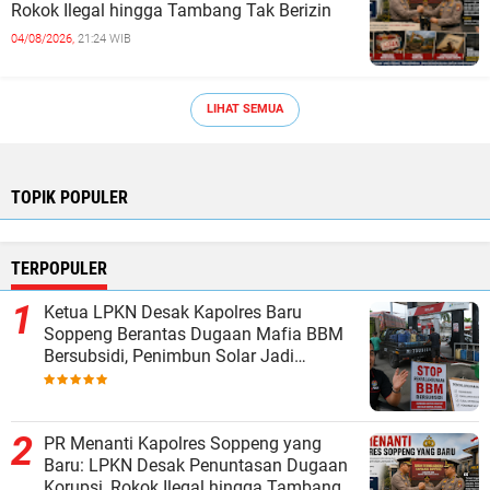
Rokok Ilegal hingga Tambang Tak Berizin
04/08/2026,
21:24 WIB
LIHAT SEMUA
TOPIK POPULER
TERPOPULER
Ketua LPKN Desak Kapolres Baru
Soppeng Berantas Dugaan Mafia BBM
Bersubsidi, Penimbun Solar Jadi
Sorotan
PR Menanti Kapolres Soppeng yang
Baru: LPKN Desak Penuntasan Dugaan
Korupsi, Rokok Ilegal hingga Tambang