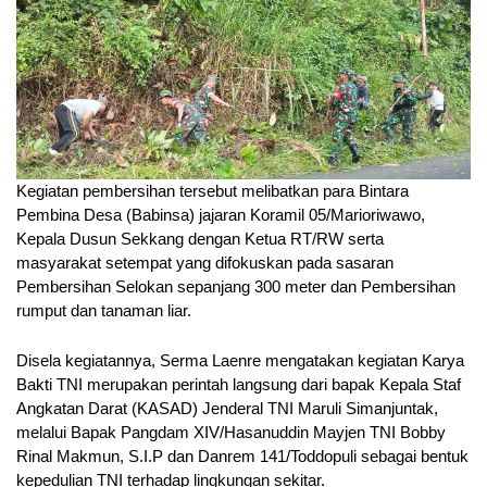
Kegiatan pembersihan tersebut melibatkan para Bintara
Pembina Desa (Babinsa) jajaran Koramil 05/Marioriwawo,
Kepala Dusun Sekkang dengan Ketua RT/RW serta
masyarakat setempat yang difokuskan pada sasaran
Pembersihan Selokan sepanjang 300 meter dan Pembersihan
rumput dan tanaman liar.
Disela kegiatannya, Serma Laenre mengatakan kegiatan Karya
Bakti TNI merupakan perintah langsung dari bapak Kepala Staf
Angkatan Darat (KASAD) Jenderal TNI Maruli Simanjuntak,
melalui Bapak Pangdam XIV/Hasanuddin Mayjen TNI Bobby
Rinal Makmun, S.I.P dan Danrem 141/Toddopuli sebagai bentuk
kepedulian TNI terhadap lingkungan sekitar.