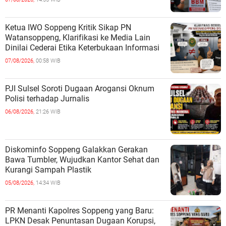
Ketua IWO Soppeng Kritik Sikap PN
Watansoppeng, Klarifikasi ke Media Lain
Dinilai Cederai Etika Keterbukaan Informasi
07/08/2026,
00:58 WIB
PJI Sulsel Soroti Dugaan Arogansi Oknum
Polisi terhadap Jurnalis
06/08/2026,
21:26 WIB
Diskominfo Soppeng Galakkan Gerakan
Bawa Tumbler, Wujudkan Kantor Sehat dan
Kurangi Sampah Plastik
05/08/2026,
14:34 WIB
PR Menanti Kapolres Soppeng yang Baru:
LPKN Desak Penuntasan Dugaan Korupsi,