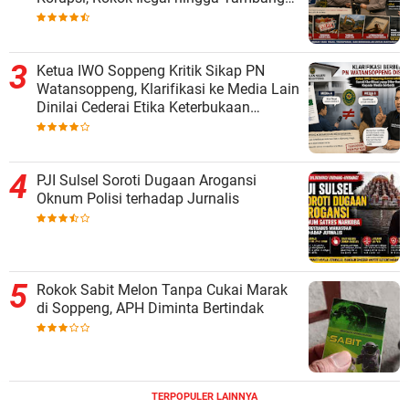
Tak Berizin
Ketua IWO Soppeng Kritik Sikap PN
Watansoppeng, Klarifikasi ke Media Lain
Dinilai Cederai Etika Keterbukaan
Informasi
PJI Sulsel Soroti Dugaan Arogansi
Oknum Polisi terhadap Jurnalis
Rokok Sabit Melon Tanpa Cukai Marak
di Soppeng, APH Diminta Bertindak
TERPOPULER LAINNYA