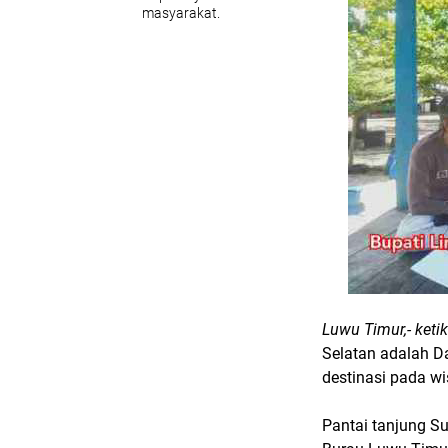
masyarakat.
Luwu Timur,- keti
Selatan adalah D
destinasi pada w
Pantai tanjung S