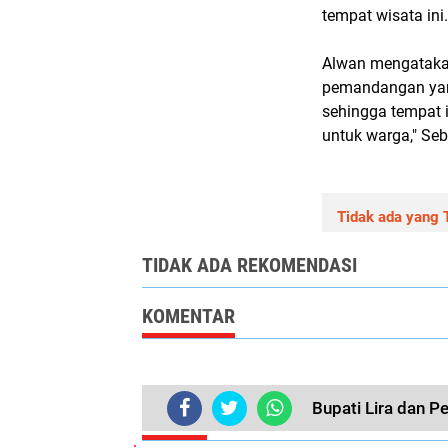
tempat wisata ini.
Alwan mengatakan
pemandangan yang
sehingga tempat i
untuk warga," Seb
Tidak ada yang T
TIDAK ADA REKOMENDASI
KOMENTAR
Bupati Lira dan P
TERKINI