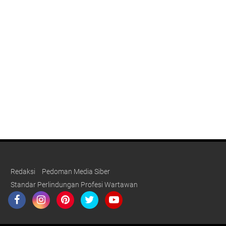
Redaksi
Pedoman Media Siber
Standar Perlindungan Profesi Wartawan