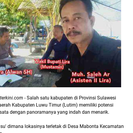
kterkini.com
- Salah satu kabupaten di Provinsi Sulawesi
aerah Kabupaten Luwu Timur (Lutim) memiliki potensi
isata dengan panoramanya yang indah dan menarik.
usu' dimana lokasinya terletak di Desa Mabonta Kecamatan