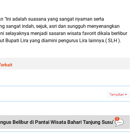
 "Ini adalah suasana yang sangat nyaman serta
 sangat indah, sejuk, asri dan sungguh menyenangkan
ni selayaknya menjadi sasaran wisata favorit dikala berlibur
ut Bupati Lira yang diamini pengurus Lira lainnya.( SLH ).
erkait
Tampilkan
0
engus Belibur di Pantai Wisata Bahari Tanjung Susu'